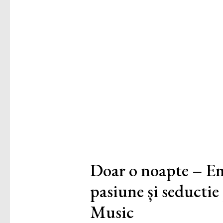
Doar o noapte – E
pasiune și seductie
Music