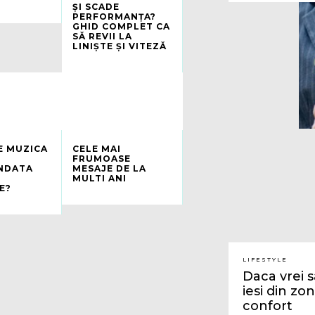
ȘI SCADE
PERFORMANȚA?
GHID COMPLET CA
SĂ REVII LA
LINIȘTE ȘI VITEZĂ
E MUZICA
CELE MAI
FRUMOASE
NDATA
MESAJE DE LA
MULTI ANI
E?
LIFESTYLE
Daca vrei sa
iesi din zo
confort