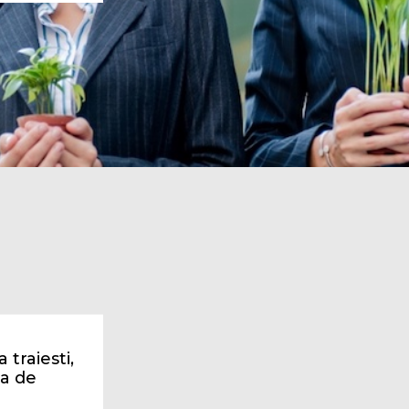
 traiesti,
na de