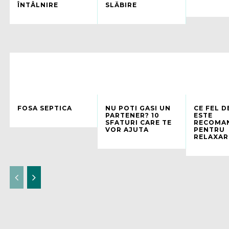
ÎNTÂLNIRE
SLĂBIRE
FOSA SEPTICA
NU POTI GASI UN
CE FEL D
PARTENER? 10
ESTE
SFATURI CARE TE
RECOMA
VOR AJUTA
PENTRU
RELAXAR